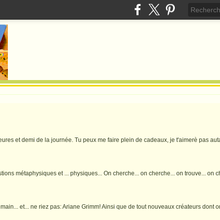
res et demi de la journée. Tu peux me faire plein de cadeaux, je t'aimerè pas auta
ons métaphysiques et ... physiques... On cherche... on cherche... on trouve... on c
main... et... ne riez pas: Ariane Grimm! Ainsi que de tout nouveaux créateurs dont 