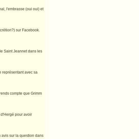
al, l'embrasse (oui oui) et
scrétion?) sur Facebook.
 de Saint Jeannet dans les
 le représentant avec sa
me rends compte que Grimm
s d'Hergé pour avoir
 avis sur la question dans