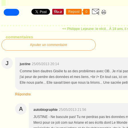
Repost
0
<< Philippe Lejeune: le récit...
À 18 ans, il
commentaires
Ajouter un commentaire
J
justine
25/05/2013 20:14
Comme bien dautres Gisèle tu as des problèmes avec OB.. Je n'ai pas 
j'ai peur de perdre des données et mes liens..<br /> En tout cas, ici on n
Elle nous parle... Elle savait bien que nous la lirions... Une sacrée pe
Répondre
A
autobiographie
25/05/2013 21:56
JUSTINE - Ne bascule pas! Tu ne perdras pas tes données mai
Merci pour ce joli com sur Ariane et ses écrits dont Le Monde a