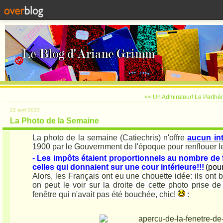
<< Un Admirateur!
Le Parthé
22 avril 2013
La Photo de la Semaine
La photo de la semaine (Catiechris) n'offre
aucun int
1900 par le Gouvernment de l'époque pour renflouer le
- Les impôts étaient proportionnels au nombre de
celles qui donnaient sur une cour intérieure!!!
(pour
Alors, les Français ont eu une chouette idée: ils ont 
on peut le voir sur la droite de cette photo
prise de
fenêtre qui n'avait pas été bouchée, chic!
: