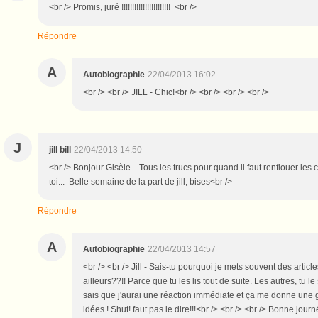
<br /> Promis, juré !!!!!!!!!!!!!!!!!!!!!!! <br />
Répondre
A
Autobiographie
22/04/2013 16:02
<br /> <br /> JILL - Chic!<br /> <br /> <br /> <br />
J
jill bill
22/04/2013 14:50
<br /> Bonjour Gisèle... Tous les trucs pour quand il faut renflouer les 
toi... Belle semaine de la part de jill, bises<br />
Répondre
A
Autobiographie
22/04/2013 14:57
<br /> <br /> Jill - Sais-tu pourquoi je mets souvent des artic
ailleurs??!! Parce que tu les lis tout de suite. Les autres, tu le
sais que j'aurai une réaction immédiate et ça me donne une g
idées.! Shut! faut pas le dire!!!<br /> <br /> <br /> Bonne journé