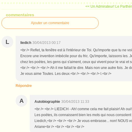
<< Un Admirateur!
Le Parthé
commentaires
Ajouter un commentaire
L
liedich
30/04/2013 00:17
<br /> Reflet, ta fenêtre est à l'intérieur de Toi. Qu'importe que tu ne 
Encore une invention imbécile pour du fric. Qu'importe, laissons les. Je
chez les poètes, les gens qui s'aiment, ceux qui vivent pour le vrai e
<br /> <br /> <br /> Ah il me fallait te dire. Mais non une autre fois. Je
Je vous aime Toutes. Les deux.<br /> <br /> <br /> l.<br />
Répondre
A
Autobiographie
30/04/2013 11:33
<br /> <br /> LIEDICH - Ah! comme cela me fait plaisir! Ah oui
Les poètes, ils connaissent bien les mots qui nous consolent et
Liedich,<br /> <br /> <br /> Je vous embrasse... non! NOUS vo
Ariane<br /> <br /> <br /> <br />