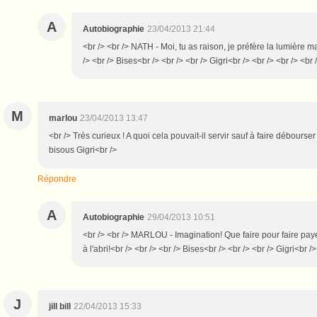
A
Autobiographie
23/04/2013 21:44
<br /> <br /> NATH - Moi, tu as raison, je préfère la lumière ma
/> <br /> Bises<br /> <br /> <br /> Gigri<br /> <br /> <br /> <br 
M
marlou
23/04/2013 13:47
<br /> Très curieux ! A quoi cela pouvait-il servir sauf à faire débourse
bisous Gigri<br />
Répondre
A
Autobiographie
29/04/2013 10:51
<br /> <br /> MARLOU - Imagination! Que faire pour faire pay
à l'abri!<br /> <br /> <br /> Bises<br /> <br /> <br /> Gigri<br />
J
jill bill
22/04/2013 15:33