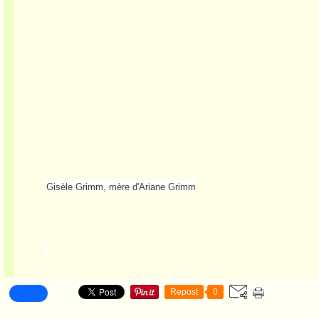
Gisèle Grimm, mère d'Ariane Grimm
Repost
0