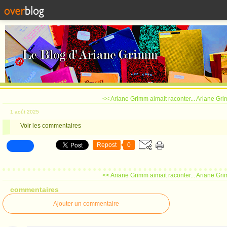
<< Ariane Grimm aimait raconter...
Ariane Grim
1 août 2025
Voir les commentaires
Repost
0
<< Ariane Grimm aimait raconter...
Ariane Grim
commentaires
Ajouter un commentaire