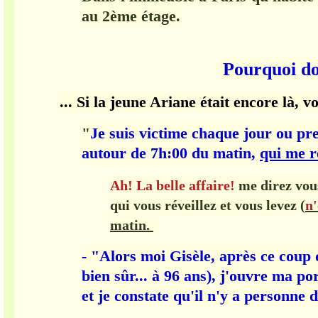
au 2ème étage.
Pourquoi d
... Si la jeune Ariane était encore là, vo
"
Je suis victime chaque jour ou pr
autour de 7h:00
du matin,
qui me r
Ah! La belle affaire!
me direz vou
qui vous réveillez et vous levez
(
n'
matin
.
- "Alors moi Gisèle, après ce coup 
bien sûr... à 96 ans), j'ouvre ma po
et je constate qu'il n'y a personne 