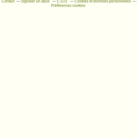
Contact
Signaler un abus
C.G.U.
Cookies et données personnelles
Préférences cookies