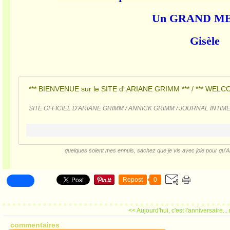
Un GRAND ME
Gisèle
*** BIENVENUE sur le SITE d' ARIANE GRIMM *** / *** WEL
SITE OFFICIEL D'ARIANE GRIMM / ANNICK GRIMM / JOURNAL INTI
quelques soient mes ennuis, sachez que je vis avec joie pour qu
Repost
0
<< Aujourd'hui, c'est l'anniversaire...
commentaires