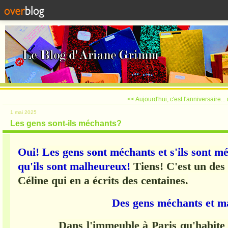
<< Aujourd'hui, c'est l'anniversaire...
1 mai 2025
Les gens sont-ils méchants?
Oui! Les gens sont méchants et s'ils sont mé
qu'ils sont malheureux!
Tiens! C'est un de
Céline qui en a écrits des centaines.
Des gens méchants et 
Dans l'immeuble à Paris qu'habite