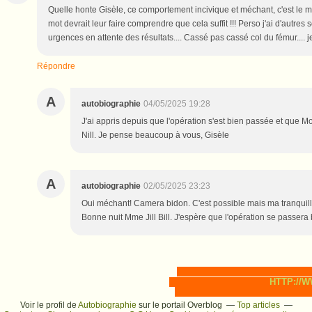
Quelle honte Gisèle, ce comportement incivique et méchant, c'est le mot
mot devrait leur faire comprendre que cela suffit !!! Perso j'ai d'autres
urgences en attente des résultats.... Cassé pas cassé col du fémur.... je
Répondre
A
autobiographie
04/05/2025 19:28
J'ai appris depuis que l'opération s'est bien passée et que 
Nill. Je pense beaucoup à vous, Gisèle
A
autobiographie
02/05/2025 23:23
Oui méchant! Camera bidon. C'est possible mais ma tranquillit
Bonne nuit Mme Jill Bill. J'espère que l'opération se passer
HTTP://
Voir le profil de
Autobiographie
sur le portail Overblog
Top articles